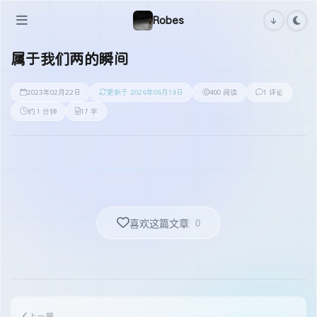
Robes
属于我们两的瞬间
2023年02月22日
更新于 2026年06月19日
400 阅读
1 评论
约 1 分钟
17 字
0
喜欢这篇文章
上一篇