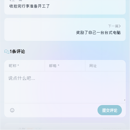
收拾完行李准备开工了
下一篇
奖励了自己一台台式电脑
1条评论
提交评论
小赵
2026-02-22
好友
Lv3