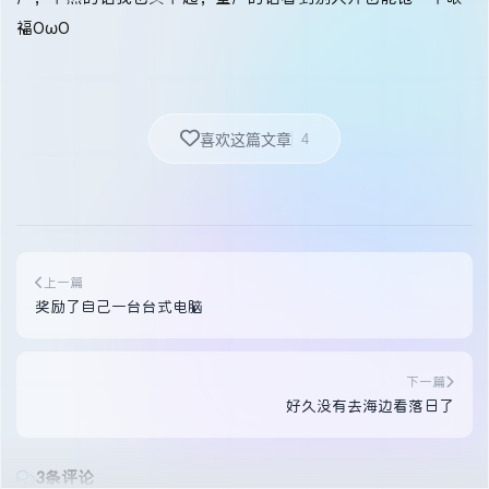
福OωO
4
喜欢这篇文章
上一篇
奖励了自己一台台式电脑
下一篇
好久没有去海边看落日了
3条评论