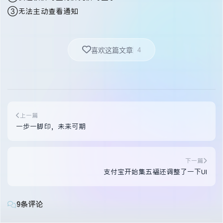
③无法主动查看通知
4
喜欢这篇文章
上一篇
一步一脚印，未来可期
下一篇
支付宝开始集五福还调整了一下UI
9条评论