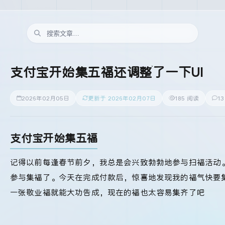
支付宝开始集五福还调整了一下UI
2026年02月05日
更新于 2026年02月07日
185 阅读
1
支付宝开始集五福
记得以前每逢春节前夕，我总是会兴致勃勃地参与扫福活动
参与集福了。今天在完成付款后，惊喜地发现我的福气快要
一张敬业福就能大功告成，现在的福也太容易集齐了吧