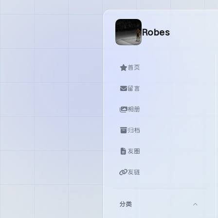
Robes
首页
留言
相册
归档
友圈
友链
分类