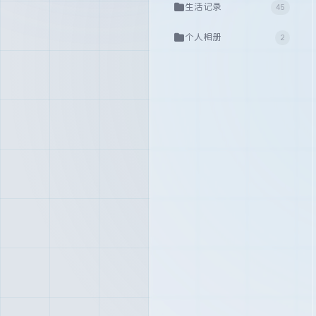
生活记录
45
个人相册
2